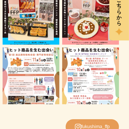
fukushima_ffp