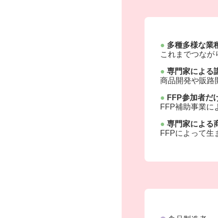
●
多種多様な業
これまでつなが
●
専門家による
商品開発や販路
●
FFP参加者だ
FFP補助事業
●
専門家による
FFPによって