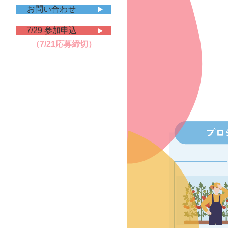
お問い合わせ
7/29 参加申込
（7/21応募締切）