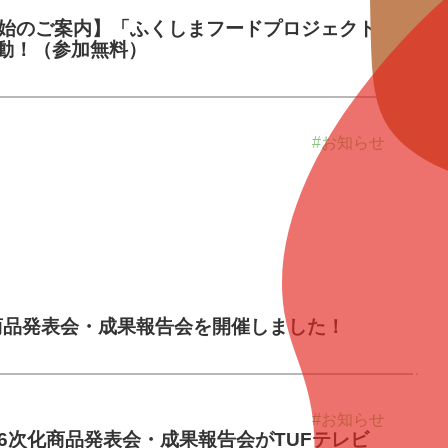
のご案内】「ふくしまフードプロジェクト
が始動！（参加無料）
#お知らせ
化商品発表会・成果報告会を開催しました！
#お知らせ
6次化商品発表会・成果報告会がTUFテレビ