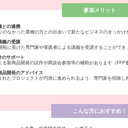
参加メリット
種との連携
りのなかった業種の方との出会いで新たなビジネスのきっかけ
講義の受講
開拓に長けた専門家や実践者による講義を受講することができ
けのサポート
による新商品開発の試作や商談会参加等の補助があります（FFP
商品開発のアドバイス
生まれたプロジェクトが円滑に進められるよう、専門家を招致し
こんな方におすすめ！