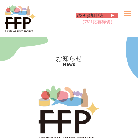
7/29 参加申込
（7/21応募締切）
お知らせ
お知らせ
News
FFPについて
事業内容
会員募集
参画企業一覧